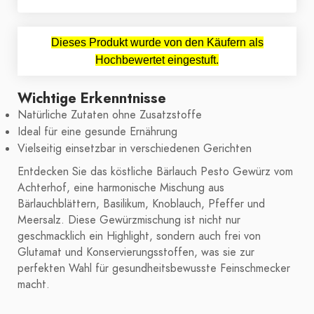
Dieses Produkt wurde von den Käufern als
Hochbewertet eingestuft.
Wichtige Erkenntnisse
Natürliche Zutaten ohne Zusatzstoffe
Ideal für eine gesunde Ernährung
Vielseitig einsetzbar in verschiedenen Gerichten
Entdecken Sie das köstliche Bärlauch Pesto Gewürz vom
Achterhof, eine harmonische Mischung aus
Bärlauchblättern, Basilikum, Knoblauch, Pfeffer und
Meersalz. Diese Gewürzmischung ist nicht nur
geschmacklich ein Highlight, sondern auch frei von
Glutamat und Konservierungsstoffen, was sie zur
perfekten Wahl für gesundheitsbewusste Feinschmecker
macht.