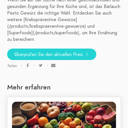
Wenn Sie auf der Suche nach einer geschmackvollen und
gesunden Ergänzung für Ihre Küche sind, ist das Bärlauch
Pesto Gewürz die richtige Wahl. Entdecken Sie auch
weitere [Krebspräventive Gewürze]
(/products/krebspraeventive-gewuerze) und
[Superfoods](/products/superfoods), um Ihre Ernährung
zu bereichern.
Überprüfen Sie den aktuellen Preis
Teilen
Mehr erfahren