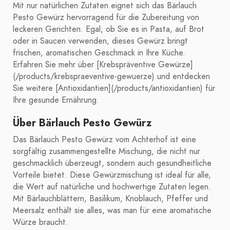
Mit nur natürlichen Zutaten eignet sich das Bärlauch
Pesto Gewürz hervorragend für die Zubereitung von
leckeren Gerichten. Egal, ob Sie es in Pasta, auf Brot
oder in Saucen verwenden, dieses Gewürz bringt
frischen, aromatischen Geschmack in Ihre Küche.
Erfahren Sie mehr über [Krebspräventive Gewürze]
(/products/krebspraeventive-gewuerze) und entdecken
Sie weitere [Antioxidantien](/products/antioxidantien) für
Ihre gesunde Ernährung.
Über Bärlauch Pesto Gewürz
Das Bärlauch Pesto Gewürz vom Achterhof ist eine
sorgfältig zusammengestellte Mischung, die nicht nur
geschmacklich überzeugt, sondern auch gesundheitliche
Vorteile bietet. Diese Gewürzmischung ist ideal für alle,
die Wert auf natürliche und hochwertige Zutaten legen.
Mit Bärlauchblättern, Basilikum, Knoblauch, Pfeffer und
Meersalz enthält sie alles, was man für eine aromatische
Würze braucht.