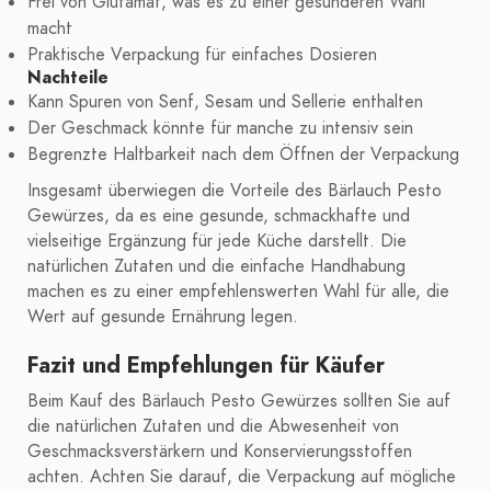
Frei von Glutamat, was es zu einer gesünderen Wahl
macht
Praktische Verpackung für einfaches Dosieren
Nachteile
Kann Spuren von Senf, Sesam und Sellerie enthalten
Der Geschmack könnte für manche zu intensiv sein
Begrenzte Haltbarkeit nach dem Öffnen der Verpackung
Insgesamt überwiegen die Vorteile des Bärlauch Pesto
Gewürzes, da es eine gesunde, schmackhafte und
vielseitige Ergänzung für jede Küche darstellt. Die
natürlichen Zutaten und die einfache Handhabung
machen es zu einer empfehlenswerten Wahl für alle, die
Wert auf gesunde Ernährung legen.
Fazit und Empfehlungen für Käufer
Beim Kauf des Bärlauch Pesto Gewürzes sollten Sie auf
die natürlichen Zutaten und die Abwesenheit von
Geschmacksverstärkern und Konservierungsstoffen
achten. Achten Sie darauf, die Verpackung auf mögliche