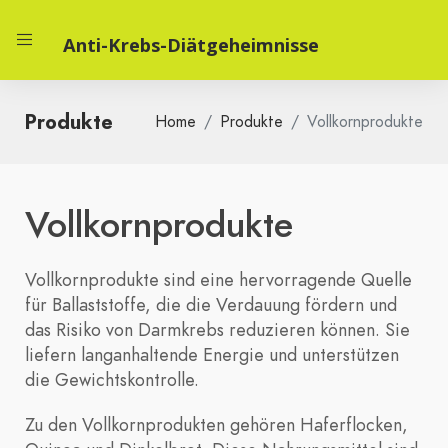
Anti-Krebs-Diätgeheimnisse
Produkte
Home
Produkte
Vollkornprodukte
Vollkornprodukte
Vollkornprodukte sind eine hervorragende Quelle
für Ballaststoffe, die die Verdauung fördern und
das Risiko von Darmkrebs reduzieren können. Sie
liefern langanhaltende Energie und unterstützen
die Gewichtskontrolle.
Zu den Vollkornprodukten gehören Haferflocken,