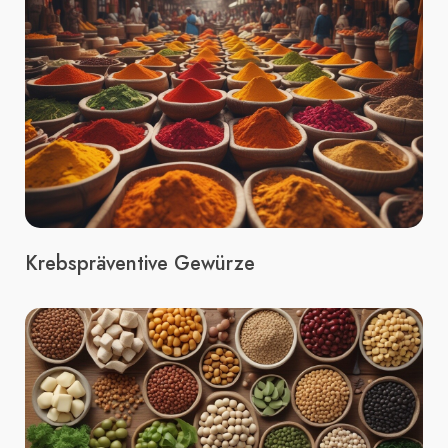
Krebspräventive Gewürze