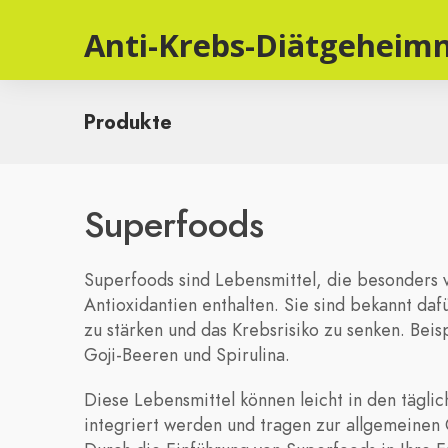
Anti-Krebs-Diätgeheimn
Produkte
Superfoods
Superfoods sind Lebensmittel, die besonders 
Antioxidantien enthalten. Sie sind bekannt da
zu stärken und das Krebsrisiko zu senken. Beis
Goji-Beeren und Spirulina.
Diese Lebensmittel können leicht in den tägli
integriert werden und tragen zur allgemeinen