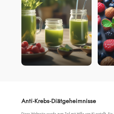
Anti-Krebs-Diätgeheimnisse
Diese Webseite wurde zum Teil mit Hilfe von KI erstellt. Sie e