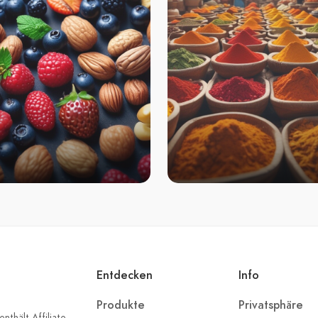
Entdecken
Info
Produkte
Privatsphäre
nthält Affiliate-