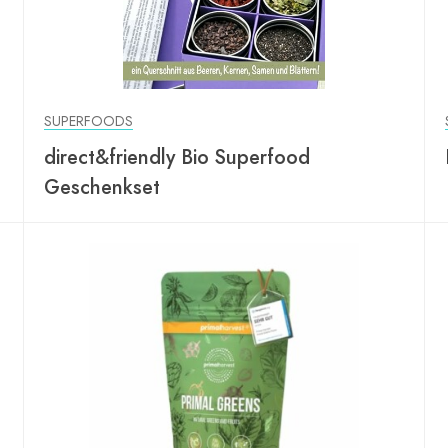
SUPERFOODS
direct&friendly Bio Superfood
Geschenkset