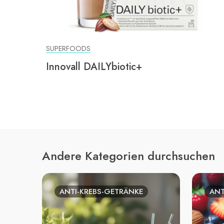
SUPERFOODS
Innovall DAILYbiotic+
Andere Kategorien durchsuchen
ANTI-KREBS-GETRÄNKE
ANT