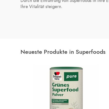
Durch die Einführung von Superfoods in Ihre 
Ihre Vitalität steigern.
Neueste Produkte in Superfoods