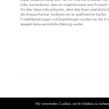
Links, was bedeutet, dass wir möglicherweise eine Provision
Sie über diese Links einkaufen, ohne dass Ihnen zusätzliche 
Als Amazon-Partner verdienen wir an qualifizierten Käufen.
Produktbewertungen und Empfehlungen wurden von der KI g
spiegeln keine persönliche Meinung wieder.
Wir verwenden Cookies, um Ihr Erlebnis zu verbe