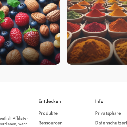
Entdecken
Info
Produkte
Privatsphäre
nthält Affiliate-
Ressourcen
Datenschutzer
 verdienen, wenn