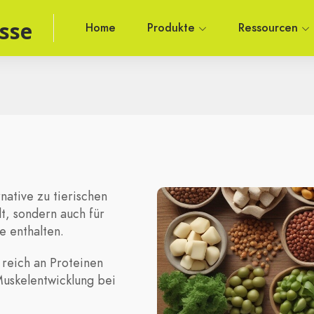
sse
Home
Produkte
Ressourcen
native zu tierischen
lt, sondern auch für
e enthalten.
 reich an Proteinen
 Muskelentwicklung bei