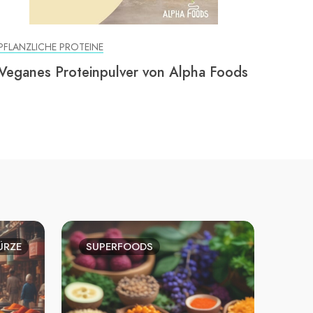
PFLANZLICHE PROTEINE
Veganes Proteinpulver von Alpha Foods
ÜRZE
SUPERFOODS