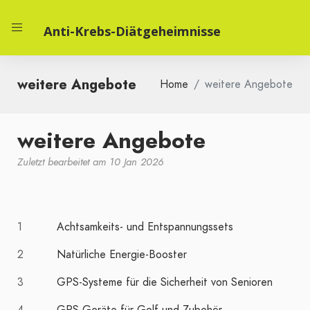
Anti-Krebs-Diätgeheimnisse
weitere Angebote
Home
weitere Angebote
weitere Angebote
Zuletzt bearbeitet am 10 Jan 2026
1
Achtsamkeits- und Entspannungssets
2
Natürliche Energie-Booster
3
GPS-Systeme für die Sicherheit von Senioren