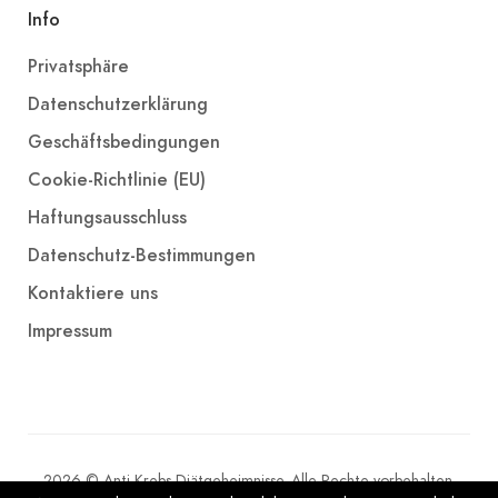
Info
Privatsphäre
Datenschutzerklärung
Geschäftsbedingungen
Cookie-Richtlinie (EU)
Haftungsausschluss
Datenschutz-Bestimmungen
Kontaktiere uns
Impressum
2026 © Anti-Krebs-Diätgeheimnisse. Alle Rechte vorbehalten.