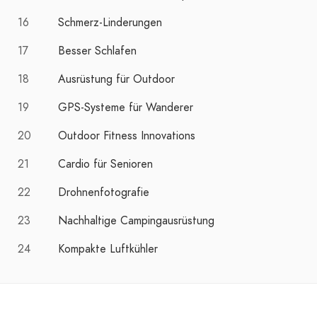
16
Schmerz-Linderungen
17
Besser Schlafen
18
Ausrüstung für Outdoor
19
GPS-Systeme für Wanderer
20
Outdoor Fitness Innovations
21
Cardio für Senioren
22
Drohnenfotografie
23
Nachhaltige Campingausrüstung
24
Kompakte Luftkühler