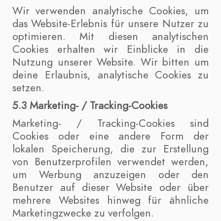
Wir verwenden analytische Cookies, um
das Website-Erlebnis für unsere Nutzer zu
optimieren. Mit diesen analytischen
Cookies erhalten wir Einblicke in die
Nutzung unserer Website. Wir bitten um
deine Erlaubnis, analytische Cookies zu
setzen.
5.3 Marketing- / Tracking-Cookies
Marketing- / Tracking-Cookies sind
Cookies oder eine andere Form der
lokalen Speicherung, die zur Erstellung
von Benutzerprofilen verwendet werden,
um Werbung anzuzeigen oder den
Benutzer auf dieser Website oder über
mehrere Websites hinweg für ähnliche
Marketingzwecke zu verfolgen.