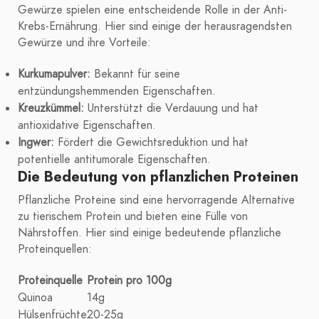
Gewürze spielen eine entscheidende Rolle in der Anti-
Krebs-Ernährung. Hier sind einige der herausragendsten
Gewürze und ihre Vorteile:
Kurkumapulver:
Bekannt für seine
entzündungshemmenden Eigenschaften.
Kreuzkümmel:
Unterstützt die Verdauung und hat
antioxidative Eigenschaften.
Ingwer:
Fördert die Gewichtsreduktion und hat
potentielle antitumorale Eigenschaften.
Die Bedeutung von pflanzlichen Proteinen
Pflanzliche Proteine sind eine hervorragende Alternative
zu tierischem Protein und bieten eine Fülle von
Nährstoffen. Hier sind einige bedeutende pflanzliche
Proteinquellen:
Proteinquelle
Protein pro 100g
Quinoa
14g
Hülsenfrüchte
20-25g