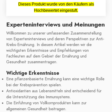
Dieses Produkt wurde von den Käufern als
Hochbewertet eingestuft.
Experteninterviews und Meinungen
Willkommen zu unserer umfassenden Zusammenstellung
von Experteninterviews und deren Perspektiven zur Anti-
Krebs-Ernährung. In diesem Artikel werden wir die
wichtigsten Erkenntnisse und Empfehlungen von
Fachleuten auf dem Gebiet der Ernährung und
Gesundheit zusammentragen.
Wichtige Erkenntnisse
Eine pflanzenbasierte Ernährung kann eine wichtige Rolle
bei der Krebsprävention spielen.
Antioxidantien aus Lebensmitteln sind entscheidend für
die Unterstützung des Immunsystems.
Die Einführung von Vollkornprodukten kann zur
allgemeinen Gesundheit beitragen.