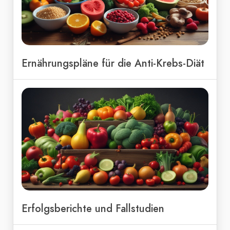
Ernährungspläne für die Anti-Krebs-Diät
Erfolgsberichte und Fallstudien