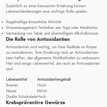
Zusätzlich zu einer bewussten Ernährung können
Lebensstiländerungen eine wichtige Rolle spielen:
Regelmäßige körperliche Aktivität
Stressmanagement-Techniken wie Yoga oder Meditation
Vermeidung von Tabak und übermäßigem Alkoholkonsum
Die Rolle von Antioxidantien
Antioxidantien sind wichtig, um freie Radikale im Körper
zu neutralisieren. Eine Ernährung reich an Antioxidantien
kann helfen, das allgemeine Wohlbefinden zu verbessern.
Hier sind einige Lebensmittel, die reich an Antioxidantien
sind:
Lebensmittel
Antioxidantiengehalt
Beeren
Hoch
Nüsse
Mittel
Dunkle Schokolade
Hoch
Krebspräventive Gewürze