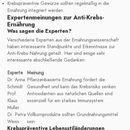
Krebspräventive Gewürze sollten regelmäßig in die
Ernährung integriert werden.
Expertenmeinungen zur Anti-Krebs-
Ernährung
Was sagen die Experten?
Verschiedene Experten aus der Ernährungswissenschaft
haben interessante Standpunkte und Erkenntnisse zur
Anti-Krebs-Nahrung geteilt. Hier sind einige sehr
interessante abschließende Gedanken:
Experte
Meinung
Dr. Anna
Pflanzenbasierte Ernährung fördert die
Schmidt
Gesundheit und kann das Krebsrisiko senken.
Prof.
Antioxidantien aus natürlichen Quellen sind
Klaus
essenziell für ein starkes Immunsystem.
Müller
Dr. Petra
Vollkornprodukte sollten Grundnahrungsmittel
Weiss
sein.
Krebspräventive Lebensstiländerungen