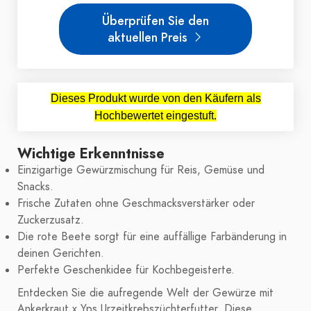
Überprüfen Sie den
aktuellen Preis
Dieses Produkt wurde von den Käufern als
Hochbewertet eingestuft.
Wichtige Erkenntnisse
Einzigartige Gewürzmischung für Reis, Gemüse und
Snacks.
Frische Zutaten ohne Geschmacksverstärker oder
Zuckerzusatz.
Die rote Beete sorgt für eine auffällige Farbänderung in
deinen Gerichten.
Perfekte Geschenkidee für Kochbegeisterte.
Entdecken Sie die aufregende Welt der Gewürze mit
Ankerkraut x Yps Urzeitkrebszüchterfutter. Diese