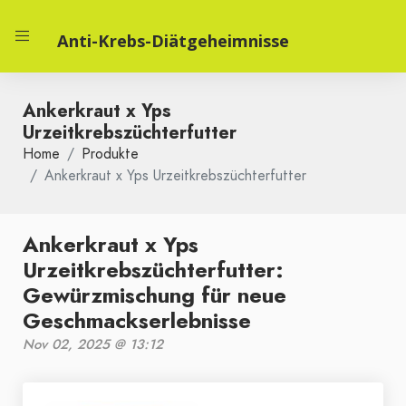
Anti-Krebs-Diätgeheimnisse
Ankerkraut x Yps
Urzeitkrebszüchterfutter
Home
Produkte
Ankerkraut x Yps Urzeitkrebszüchterfutter
Ankerkraut x Yps
Urzeitkrebszüchterfutter:
Gewürzmischung für neue
Geschmackserlebnisse
Nov 02, 2025 @ 13:12