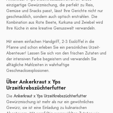
einzigartige Gewürzmischung, die perfekt zu Reis,
Gemüse und Snacks passt, lässt Ihre Gerichte nicht nur
geschmacklich, sondern auch optisch erstrahlen. Die
Kombination aus Rote Beete, Kurkuma und Zwiebel wird
Ihre Küche in eine kreative Genusswelt verwandeln.
Mit einem einfachen Handgriff, 2-3 Esslöffel in die
Pfanne und schon erleben Sie ein persönliches Urzeit-
Abenteuer! Lassen Sie sich von den frischen Zutaten und
der intensiven Farbe begeistern und verwandeln Sie
alltägliche Mahlzeiten in wahrhaftige
Geschmacksexplosionen.
Über Ankerkraut x Yps
Urzeitkrebszüchterfutter
Die
Ankerkraut x Yps Urzeitkrebszüchterfutter
Gewürzmischung ist mehr als nur ein gewöhnliches
Gewürz; sie ist eine Einladung zu kulinarischen