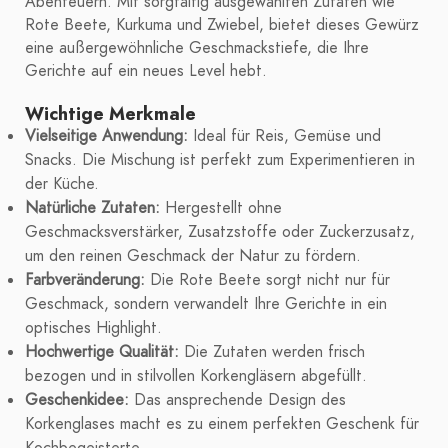
Abenteuern. Mit sorgfältig ausgewählten Zutaten wie
Rote Beete, Kurkuma und Zwiebel, bietet dieses Gewürz
eine außergewöhnliche Geschmackstiefe, die Ihre
Gerichte auf ein neues Level hebt.
Wichtige Merkmale
Vielseitige Anwendung:
Ideal für Reis, Gemüse und
Snacks. Die Mischung ist perfekt zum Experimentieren in
der Küche.
Natürliche Zutaten:
Hergestellt ohne
Geschmacksverstärker, Zusatzstoffe oder Zuckerzusatz,
um den reinen Geschmack der Natur zu fördern.
Farbveränderung:
Die Rote Beete sorgt nicht nur für
Geschmack, sondern verwandelt Ihre Gerichte in ein
optisches Highlight.
Hochwertige Qualität:
Die Zutaten werden frisch
bezogen und in stilvollen Korkengläsern abgefüllt.
Geschenkidee:
Das ansprechende Design des
Korkenglases macht es zu einem perfekten Geschenk für