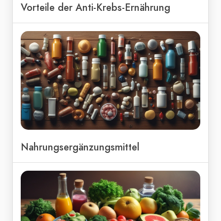
Vorteile der Anti-Krebs-Ernährung
Nahrungsergänzungsmittel