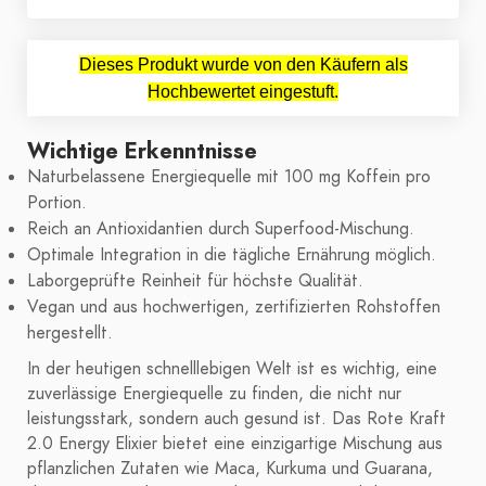
Dieses Produkt wurde von den Käufern als
Hochbewertet eingestuft.
Wichtige Erkenntnisse
Naturbelassene Energiequelle mit 100 mg Koffein pro
Portion.
Reich an Antioxidantien durch Superfood-Mischung.
Optimale Integration in die tägliche Ernährung möglich.
Laborgeprüfte Reinheit für höchste Qualität.
Vegan und aus hochwertigen, zertifizierten Rohstoffen
hergestellt.
In der heutigen schnelllebigen Welt ist es wichtig, eine
zuverlässige Energiequelle zu finden, die nicht nur
leistungsstark, sondern auch gesund ist. Das Rote Kraft
2.0 Energy Elixier bietet eine einzigartige Mischung aus
pflanzlichen Zutaten wie Maca, Kurkuma und Guarana,