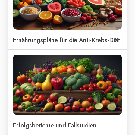
Ernährungspläne für die Anti-Krebs-Diät
Erfolgsberichte und Fallstudien