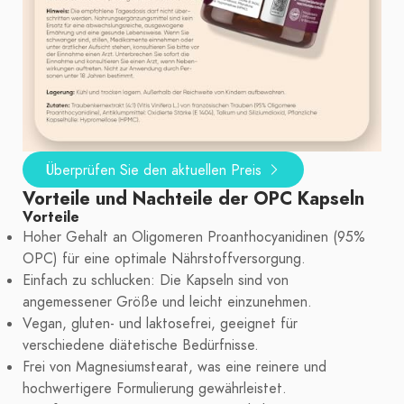
Überprüfen Sie den aktuellen Preis
Vorteile und Nachteile der OPC Kapseln
Vorteile
Hoher Gehalt an Oligomeren Proanthocyanidinen (95%
OPC) für eine optimale Nährstoffversorgung.
Einfach zu schlucken: Die Kapseln sind von
angemessener Größe und leicht einzunehmen.
Vegan, gluten- und laktosefrei, geeignet für
verschiedene diätetische Bedürfnisse.
Frei von Magnesiumstearat, was eine reinere und
hochwertigere Formulierung gewährleistet.