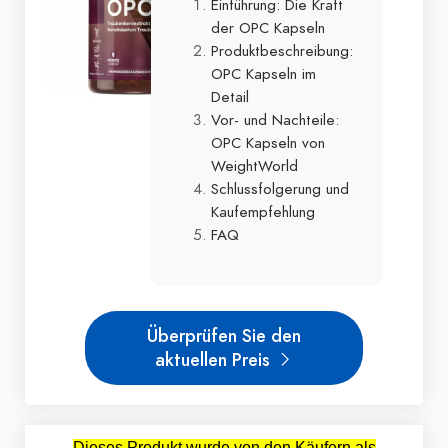
Einführung: Die Kraft
der OPC Kapseln
Produktbeschreibung:
OPC Kapseln im
Detail
Vor- und Nachteile:
OPC Kapseln von
WeightWorld
Schlussfolgerung und
Kaufempfehlung
FAQ
Überprüfen Sie den
aktuellen Preis
Dieses Produkt wurde von den Käufern als