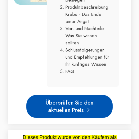
Produktbeschreibung:
Krebs - Das Ende
einer Angst
Vor- und Nachteile:
Was Sie wissen
sollten
Schlussfolgerungen
und Empfehlungen für
Ihr künftiges Wissen
FAQ
Überprüfen Sie den
aktuellen Preis
Dieses Produkt wurde von den Käufern als