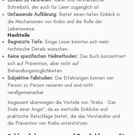
Einfach zu verstehen:
Klarer und verständlicher
Schreibstil, der auch für Laien zugänglich ist.
Umfassende Aufklärung:
Bietet einen tiefen Einblick in
die Mechanismen von Krebs und die Rolle der
Lebensweise.
Nachteile
Begrenzte Tiefe:
Einige Leser könnten sich mehr
technische Details wünschen.
Keine spezifischen Heilmethoden:
Das Buch konzentriert
sich auf Prävention, aber nicht auf
Behandlungsmöglichkeiten.
Subjektive Fallstudien:
Die Erfahrungen können von
Person zu Person variieren und sind nicht
verallgemeinerbar.
Insgesamt überwiegen die Vorteile von 'Krebs - Das
Ende einer Angst', da es wertvolle Einblicke und
praktische Ratschläge bietet, die das Verständnis und
die Prävention von Krebs unterstützen.