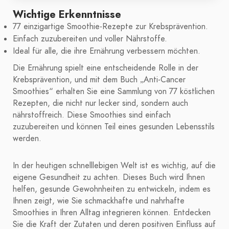
Wichtige Erkenntnisse
77 einzigartige Smoothie-Rezepte zur Krebsprävention.
Einfach zuzubereiten und voller Nährstoffe.
Ideal für alle, die ihre Ernährung verbessern möchten.
Die Ernährung spielt eine entscheidende Rolle in der
Krebsprävention, und mit dem Buch „Anti-Cancer
Smoothies“ erhalten Sie eine Sammlung von 77 köstlichen
Rezepten, die nicht nur lecker sind, sondern auch
nährstoffreich. Diese Smoothies sind einfach
zuzubereiten und können Teil eines gesunden Lebensstils
werden.
In der heutigen schnelllebigen Welt ist es wichtig, auf die
eigene Gesundheit zu achten. Dieses Buch wird Ihnen
helfen, gesunde Gewohnheiten zu entwickeln, indem es
Ihnen zeigt, wie Sie schmackhafte und nahrhafte
Smoothies in Ihren Alltag integrieren können. Entdecken
Sie die Kraft der Zutaten und deren positiven Einfluss auf