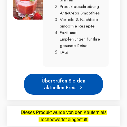
Produktbeschreibung:
Anti-Krebs Smoothies
Vorteile & Nachteile:
Smoothie Rezepte
Fazit und
Empfehlungen für Ihre
gesunde Reise
FAQ
Überprüfen Sie den
aktuellen Preis
Dieses Produkt wurde von den Käufern als
Hochbewertet eingestuft.