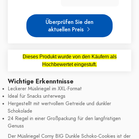
Überprüfen Sie den
aktuellen Preis
Dieses Produkt wurde von den Käufern als
Hochbewertet eingestuft.
Wichtige Erkenntnisse
Leckerer Müsliriegel im XXL-Format
Ideal für Snacks unterwegs
Hergestellt mit wertvollem Getreide und dunkler
Schokolade
24 Riegel in einer Großpackung für den langfristigen
Genuss
Der Müsliriegel Corny BIG Dunkle Schoko-Cookies ist der