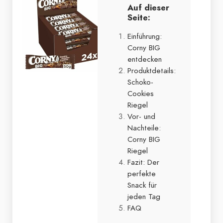
Auf dieser
Seite:
Einführung:
Corny BIG
entdecken
Produktdetails:
Schoko-
Cookies
Riegel
Vor- und
Nachteile:
Corny BIG
Riegel
Fazit: Der
perfekte
Snack für
jeden Tag
FAQ