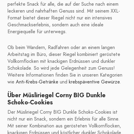
perfekte Snack für alle, die auf der Suche nach einem
leckeren und nahrhaften Genuss sind. Mit seinem XXL-
Format bietet dieser Riegel nicht nur ein intensives
Geschmackserlebnis, sondern auch eine ideale
Energiequelle für unterwegs.
Ob beim Wandern, Radfahren oder an einem langen
Arbeitstag im Büro, dieser Riegel kombiniert geröstete
Vollkornflocken mit knackigen Erdnüssen und dunkler
Schokolade. So wird jede Gelegenheit zum Genuss!
Weitere Informationen finden Sie in unseren Kategorien
wie
Anti-Krebs-Getränke
und
krebspäventive Gewürze
.
Über Müsliriegel Corny BIG Dunkle
Schoko-Cookies
Der Müsliriegel Corny BIG Dunkle Schoko-Cookies ist
nicht nur ein Snack, sondern ein Erlebnis für alle Sinne.
Mit seiner Kombination aus gerösteten Vollkornflocken,
knackigen Erdnüssen und köstlicher dunkler Schokolade