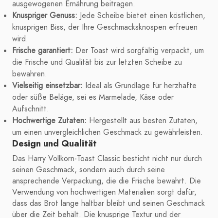
ausgewogenen Ernährung beitragen.
Knuspriger Genuss:
Jede Scheibe bietet einen köstlichen,
knusprigen Biss, der Ihre Geschmacksknospen erfreuen
wird.
Frische garantiert:
Der Toast wird sorgfältig verpackt, um
die Frische und Qualität bis zur letzten Scheibe zu
bewahren.
Vielseitig einsetzbar:
Ideal als Grundlage für herzhafte
oder süße Beläge, sei es Marmelade, Käse oder
Aufschnitt.
Hochwertige Zutaten:
Hergestellt aus besten Zutaten,
um einen unvergleichlichen Geschmack zu gewährleisten.
Design und Qualität
Das Harry Vollkorn-Toast Classic besticht nicht nur durch
seinen Geschmack, sondern auch durch seine
ansprechende Verpackung, die die Frische bewahrt. Die
Verwendung von hochwertigen Materialien sorgt dafür,
dass das Brot lange haltbar bleibt und seinen Geschmack
über die Zeit behält. Die knusprige Textur und der