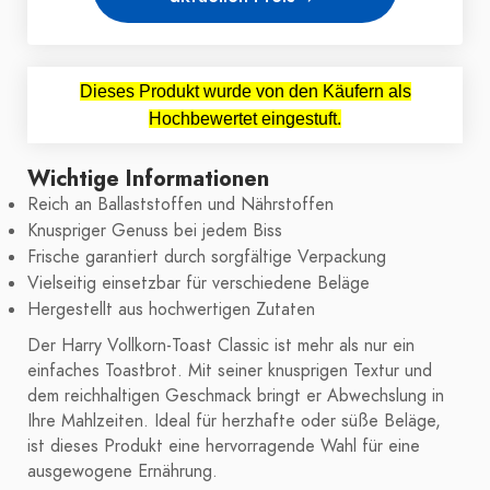
Dieses Produkt wurde von den Käufern als
Hochbewertet eingestuft.
Wichtige Informationen
Reich an Ballaststoffen und Nährstoffen
Knuspriger Genuss bei jedem Biss
Frische garantiert durch sorgfältige Verpackung
Vielseitig einsetzbar für verschiedene Beläge
Hergestellt aus hochwertigen Zutaten
Der Harry Vollkorn-Toast Classic ist mehr als nur ein
einfaches Toastbrot. Mit seiner knusprigen Textur und
dem reichhaltigen Geschmack bringt er Abwechslung in
Ihre Mahlzeiten. Ideal für herzhafte oder süße Beläge,
ist dieses Produkt eine hervorragende Wahl für eine
ausgewogene Ernährung.