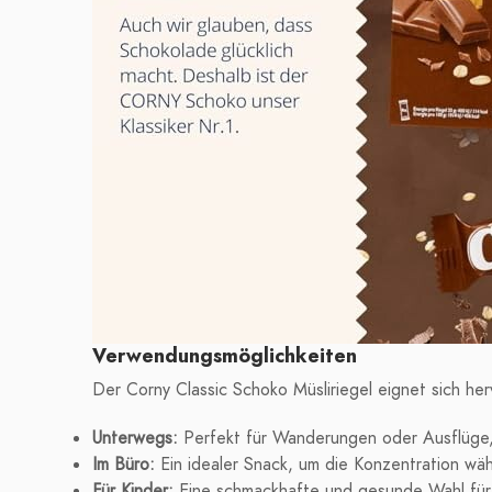
Verwendungsmöglichkeiten
Der Corny Classic Schoko Müsliriegel eignet sich he
Unterwegs:
Perfekt für Wanderungen oder Ausflüge, 
Im Büro:
Ein idealer Snack, um die Konzentration wäh
Für Kinder:
Eine schmackhafte und gesunde Wahl für