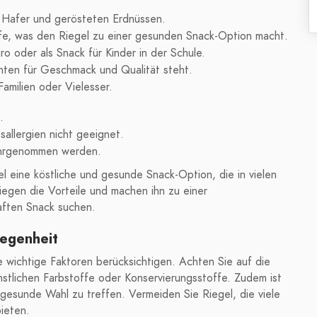
, Hafer und gerösteten Erdnüssen.
fe, was den Riegel zu einer gesunden Snack-Option macht.
ro oder als Snack für Kinder in der Schule.
hnten für Geschmack und Qualität steht.
Familien oder Vielesser.
.
allergien nicht geeignet.
ahrgenommen werden.
l eine köstliche und gesunde Snack-Option, die in vielen
wiegen die Vorteile und machen ihn zu einer
aften Snack suchen.
legenheit
e wichtige Faktoren berücksichtigen. Achten Sie auf die
nstlichen Farbstoffe oder Konservierungsstoffe. Zudem ist
gesunde Wahl zu treffen. Vermeiden Sie Riegel, die viele
ieten.