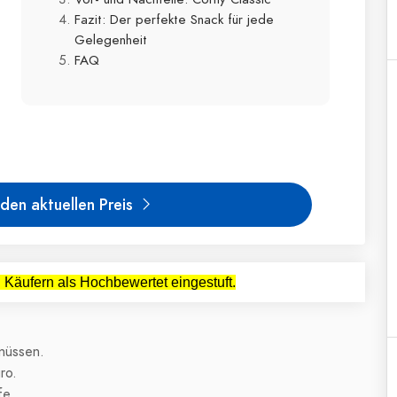
Fazit: Der perfekte Snack für jede
Gelegenheit
FAQ
den aktuellen Preis
Käufern als Hochbewertet eingestuft.
nüssen.
ro.
fe.