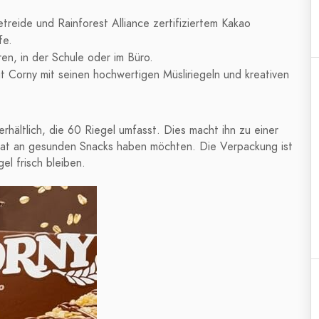
reide und Rainforest Alliance zertifiziertem Kakao
fe.
en, in der Schule oder im Büro.
 Corny mit seinen hochwertigen Müsliriegeln und kreativen
 erhältlich, die 60 Riegel umfasst. Dies macht ihn zu einer
Vorrat an gesunden Snacks haben möchten. Die Verpackung ist
el frisch bleiben.