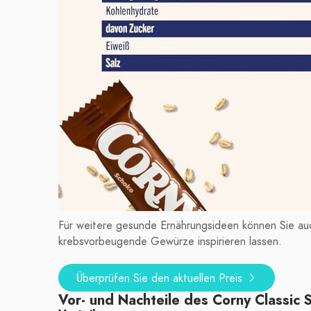
Für weitere gesunde Ernährungsideen können Sie auc
krebsvorbeugende Gewürze inspirieren lassen.
Überprüfen Sie den aktuellen Preis
Vor- und Nachteile des Corny Classic 