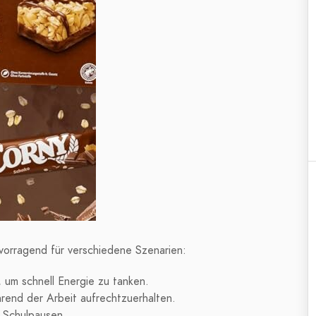
rvorragend für verschiedene Szenarien:
um schnell Energie zu tanken.
rend der Arbeit aufrechtzuerhalten.
 Schulpausen.