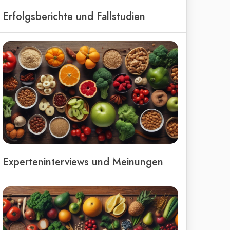
Erfolgsberichte und Fallstudien
Experteninterviews und Meinungen