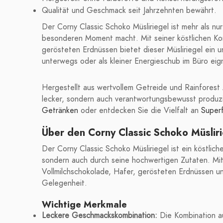
Qualität und Geschmack seit Jahrzehnten bewährt.
Der Corny Classic Schoko Müsliriegel ist mehr als nu
besonderen Moment macht. Mit seiner köstlichen Kom
gerösteten Erdnüssen bietet dieser Müsliriegel ein u
unterwegs oder als kleiner Energieschub im Büro eig
Hergestellt aus wertvollem Getreide und Rainforest Al
lecker, sondern auch verantwortungsbewusst produzi
Getränken
oder entdecken Sie die Vielfalt an
Super
Über den Corny Classic Schoko Müsliri
Der Corny Classic Schoko Müsliriegel ist ein köstlic
sondern auch durch seine hochwertigen Zutaten. Mit
Vollmilchschokolade, Hafer, gerösteten Erdnüssen und
Gelegenheit.
Wichtige Merkmale
Leckere Geschmackskombination:
Die Kombination a