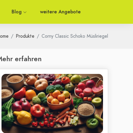
Blog
weitere Angebote
ome
Produkte
Corny Classic Schoko Müsliriegel
ehr erfahren