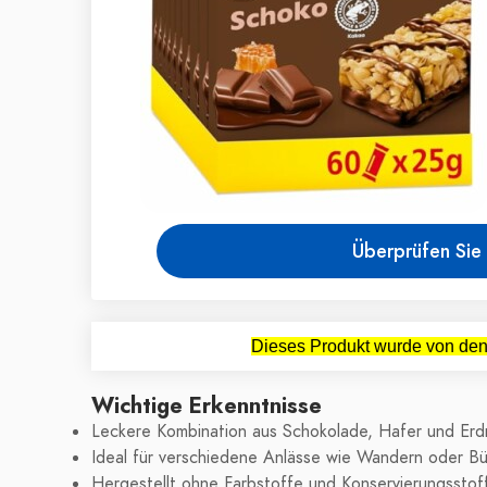
Überprüfen Sie 
Dieses Produkt wurde von den 
Wichtige Erkenntnisse
Leckere Kombination aus Schokolade, Hafer und Erd
Ideal für verschiedene Anlässe wie Wandern oder Bü
Hergestellt ohne Farbstoffe und Konservierungsstof