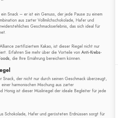
r ein Snack – er ist ein Genuss, der jede Pause zu einem
bination aus zarter Vollmilchschokolade, Hafer und
nwiderstehliches Geschmackserlebnis, das sich ideal für
net.
liance zertifiziertem Kakao, ist dieser Riegel nicht nur
ert. Erfahren Sie mehr über die Vorteile von
Anti-Krebs-
foods
, die Ihre Ernährung bereichern können.
egel
her Snack, der nicht nur durch seinen Geschmack überzeugt,
 einer harmonischen Mischung aus zarter
 Honig ist dieser Müsliriegel der ideale Begleiter für jede
us Schokolade, Hafer und gerösteten Erdnüssen sorgt für